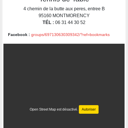
4 chemin de la butte aux peres, entree B
95160
MONTMORENCY
TÉL :
06 31 44 30 52
Facebook :
groups/697130630309342/?ref=bookmarks
Open Street Map est désactivé.
Autoriser