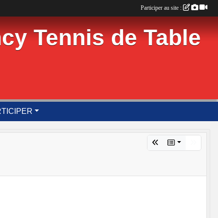
Participer au site :
cy Tennis de Table
TICIPER