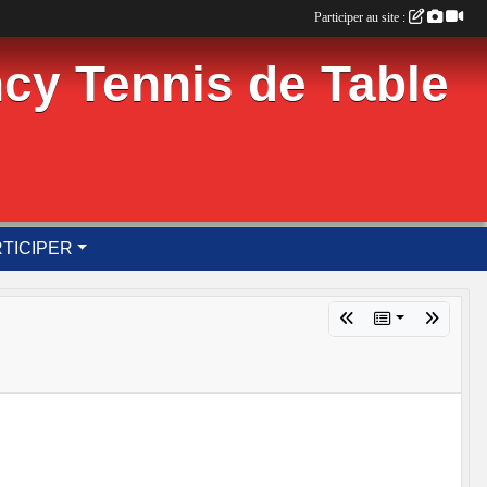
Participer au site :
cy Tennis de Table
TICIPER