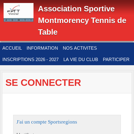
Panneau de gestion des cookies
Association Sportive
Montmorency Tennis de
Table
ACCUEIL
INFORMATION
NOS ACTIVITES
INSCRIPTIONS 2026 - 2027
LA VIE DU CLUB
PARTICIPER
SE CONNECTER
J'ai un compte Sportsregions