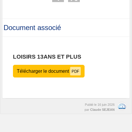
Document associé
LOISIRS 13ANS ET PLUS
Télécharger le document
PDF
Publié le
16 juin 2026
par
Claude SEJEAN