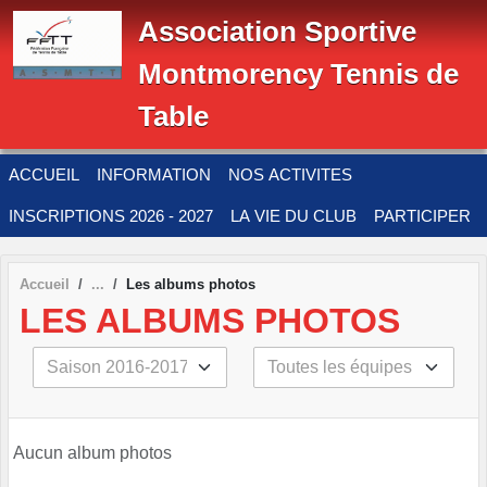
Panneau de gestion des cookies
Association Sportive
Montmorency Tennis de
Table
ACCUEIL
INFORMATION
NOS ACTIVITES
INSCRIPTIONS 2026 - 2027
LA VIE DU CLUB
PARTICIPER
Accueil
Les albums photos
LES ALBUMS PHOTOS
Aucun album photos