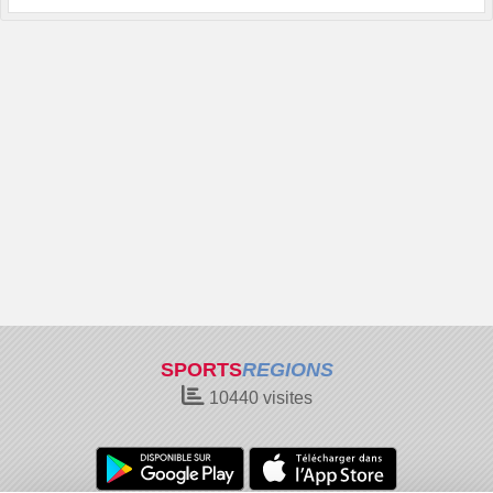
SPORTS
REGIONS
10440
visites