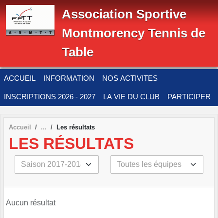
Panneau de gestion des cookies
Association Sportive
Montmorency Tennis de
Table
ACCUEIL
INFORMATION
NOS ACTIVITES
INSCRIPTIONS 2026 - 2027
LA VIE DU CLUB
PARTICIPER
Accueil
Les résultats
LES RÉSULTATS
Aucun résultat