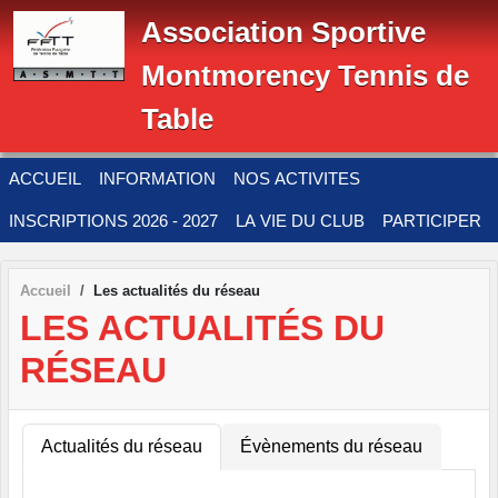
Panneau de gestion des cookies
Association Sportive
Montmorency Tennis de
Table
ACCUEIL
INFORMATION
NOS ACTIVITES
INSCRIPTIONS 2026 - 2027
LA VIE DU CLUB
PARTICIPER
Accueil
Les actualités du réseau
LES ACTUALITÉS DU
RÉSEAU
Actualités du réseau
Évènements du réseau