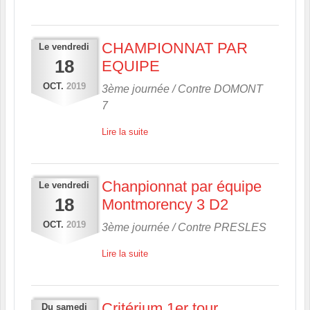
CHAMPIONNAT PAR
Le
vendredi
18
EQUIPE
OCT.
2019
3ème journée / Contre
DOMONT
7
Lire la suite
Chanpionnat par équipe
Le
vendredi
18
Montmorency 3 D2
OCT.
2019
3ème journée / Contre
PRESLES
Lire la suite
Critérium 1er tour
Du
samedi