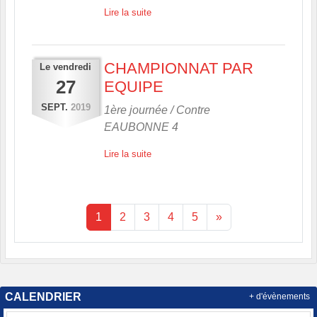
Lire la suite
CHAMPIONNAT PAR
Le
vendredi
27
EQUIPE
SEPT.
2019
1ère journée / Contre
EAUBONNE 4
Lire la suite
1
2
3
4
5
»
CALENDRIER
+ d'évènements