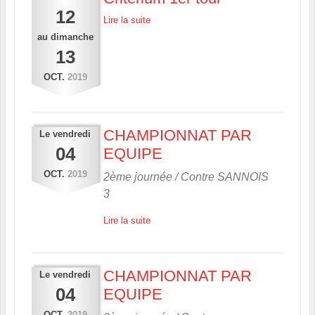
12
Lire la suite
au
dimanche
13
OCT.
2019
CHAMPIONNAT PAR
Le
vendredi
04
EQUIPE
OCT.
2019
2ème journée / Contre
SANNOIS
3
Lire la suite
CHAMPIONNAT PAR
Le
vendredi
04
EQUIPE
OCT.
2019