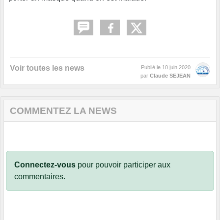
Voir toutes les news
Publié le
10 juin 2020
par
Claude SEJEAN
COMMENTEZ LA NEWS
Connectez-vous
pour pouvoir participer aux
commentaires.